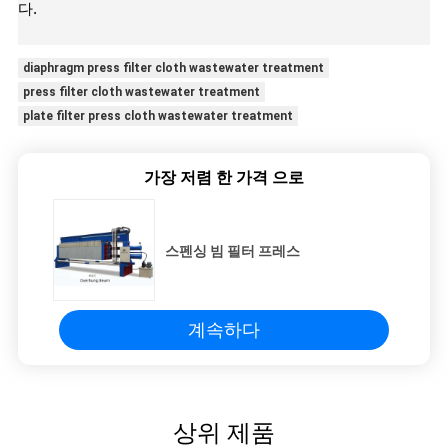
다.
diaphragm press filter cloth wastewater treatment
press filter cloth wastewater treatment
plate filter press cloth wastewater treatment
가장 저렴 한 가격 으로
스펜싱 빔 필터 프레스
계속하다
상위 제품