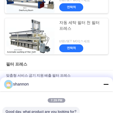
USD/SET MOQ:1 세트
연락처
자동 세탁 필터 천 필터
프레스
USD/SET MOQ:1 세트
연락처
필터 프레스
맞춤형 서비스 굽기 지원 배출 필터 프레스
shannon
자동 플리핑 보드 필터 프레스 슬러지 프레스 기계 설치가 쉽습니
다
7:39 PM
디아프라그마 프레스 필터 프레스 필터 플레이트 필터 프레스 천
폐수 처리
Good day, what product are you looking for?