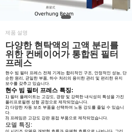
의
하
기
제품 설명
조
다양한 현탁액의 고액 분리를
위한 컨베이어가 통합된 필터
회
프레스
를
현수 빔 필터 프레스 전체 기계는 합리적인 구조, 안정적인 성능, 단
요
순한 원리, 균일한 부품, 하수 처리의 용이한 관리 및 편리한 유지
보수를 갖추고 있습니다.
청
현수 빔 필터 프레스 특징:
1) 필터 플레이트는 고강도, 경량 및 강력한 내식성의 특성을 가진
하
폴리프로필렌 성형 공정으로 제작되었습니다.
2) 다양한 자동 보조 부품을 선택하여 노동 강도를 줄일 수 있습니
다.
다
3) 프레임은 고강도 강판 용접 부품으로 제작되었습니다.
모델 특징:
이 시리즈 모델은 개방형 흐름과 은폐형 흐름으로 나뉩니다. 그리