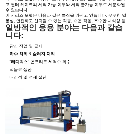
사
고 필터 케이크의 세척 가능 여부와 세척 불가능 여부로 세분화될
수 있습니다.
이
이 시리즈 모델은 다음과 같은 특징을 가지고 있습니다: 우수한 밀
봉성, 안전하고 신뢰할 수 있는 작동, 쉬운 작동, 우수한 내식성 등.
트
일반적인 응용 분야는 다음과 같습
니다:
맵
광산 작업 및 골재
하수 처리
&
슬러지 처리
PRIVACY
“레디믹스” 콘크리트 세척수 회수
POLICY
식음료 생산
대리석 및 석재 절단