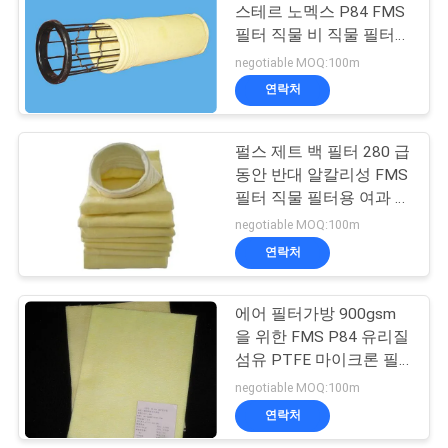
사
스테르 노멕스 P84 FMS
필터 직물 비 직물 필터
이
21
직물
negotiable MOQ:100m
트
연락처
가방 필터 케이지
맵
펄스 제트 백 필터 280 급
동안 반대 알칼리성 FMS
PRIVACY
필터 직물 필터용 여과 매
체
negotiable MOQ:100m
POLICY
연락처
16
에어 필터가방 900gsm
PTFE 여과포
을 위한 FMS P84 유리질
섬유 PTFE 마이크론 필
터 직물
negotiable MOQ:100m
연락처