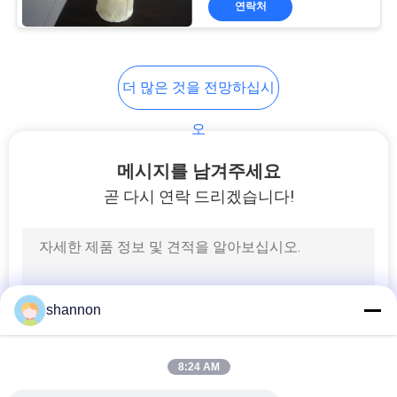
연락처
14
P84 필터 직물
더 많은 것을 전망하십시
오
메시지를 남겨주세요
곧 다시 연락 드리겠습니다!
14
PPS 필터 직물
shannon
8:24 AM
16