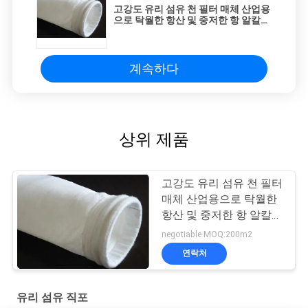
고강도 유리 섬유 천 필터 매체 산업용
으로 탁월한 항산 및 중저한 항 알칼리
특성을 가진
계속하다
상위 제품
고강도 유리 섬유 천 필터
매체 산업용으로 탁월한
항산 및 중저한 항 알칼리
특성을 가진
negotiable MOQ:200m2
연락처
유리 섬유 직포