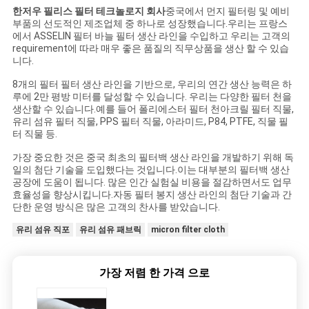
한저우 필리스 필터 테크놀로지 회사
중국에서 먼지 필터링 및 예비
부품의 선도적인 제조업체 중 하나로 성장했습니다.우리는 프랑스
에서 ASSELIN 필터 바늘 필터 생산 라인을 수입하고 우리는 고객의
requirement에 따라 매우 좋은 품질의 직무상품을 생산 할 수 있습
니다.
8개의 필터 필터 생산 라인을 기반으로, 우리의 연간 생산 능력은 하
루에 2만 평방 미터를 달성할 수 있습니다. 우리는 다양한 필터 천을
생산할 수 있습니다.예를 들어 폴리에스터 필터 천아크릴 필터 직물,
유리 섬유 필터 직물, PPS 필터 직물, 아라미드, P84, PTFE, 직물 필
터 직물 등.
가장 중요한 것은 중국 최초의 필터백 생산 라인을 개발하기 위해 독
일의 첨단 기술을 도입했다는 것입니다.이는 대부분의 필터백 생산
공장에 도움이 됩니다. 많은 인간 실험실 비용을 절감하면서도 업무
효율성을 향상시킵니다.자동 필터 봉지 생산 라인의 첨단 기술과 간
단한 운영 방식은 많은 고객의 찬사를 받았습니다.
유리 섬유 직포
유리 섬유 패브릭
micron filter cloth
가장 저렴 한 가격 으로