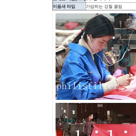
이음새 타입
가담하는 강철 클립