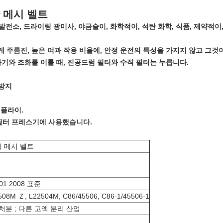
 메시 벨트
 발전소, 드라이링 광미사, 야금술이, 화학적이, 석탄 화학, 식품, 제약적이
게 주름진, 높은 여과 작용 비율에, 안정 운전의 특성을 가지지 않고 그
여과기와 조화를 이룰 때, 진공드럼 필터와 수직 필터는 누릅니다.
 방지
앱플라이.
 필터 프레스기에 사용했습니다.
황 메시 벨트
001:2008 표준
08M Ｚ, L22504M, C86/45506, C86-1/45506-1
처분 ; 다른 고액 분리 산업