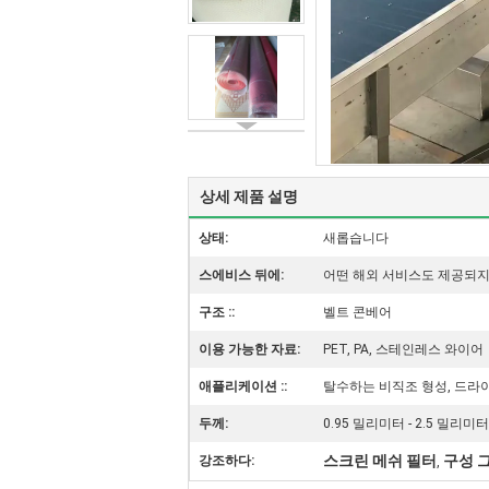
상세 제품 설명
상태:
새롭습니다
스에비스 뒤에:
어떤 해외 서비스도 제공되
구조 ::
벨트 콘베어
이용 가능한 자료:
PET, PA, 스테인레스 와이어
애플리케이션 ::
탈수하는 비직조 형성, 드라
두께:
0.95 밀리미터 - 2.5 밀리미터
스크린 메쉬 필터
구성 
강조하다:
,