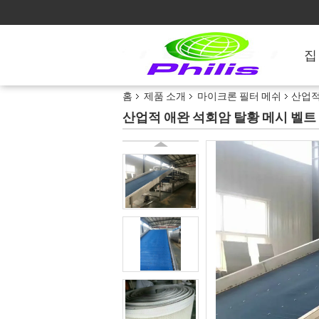
집
홈
제품 소개
마이크론 필터 메쉬
산업적
산업적 애완 석회암 탈황 메시 벨트