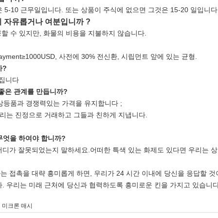
 5-10 근무일입니다. 또는 상품이 주식에 없으면 그것은 15-20 일입니다
이 자유롭거나 여분입니까 ?
제공할 수 있지만, 화물의 비용을 지불하지 않습니다.
. Payment≥1000USD, 사전에 30% 전신환, 시립먼트 앞에 있는 균형.
까?
가집니다
 좋은 관계를 만듭니까?
 상등품과 경쟁력있는 가격을 유지합니다 ;
우리는 진정으로 거래하고 그들과 친하게 지냅니다.
무엇을 하여야 합니까?
어디가 잘못되었는지 말하세요.어떠한 특색 있는 화제도 있다면 우리는 상
 접촉을 대략 흥미롭게 하면, 우리가 24 시간 이내에 당신을 응답할 것이
다. 우리는 미래 근처에 당신과 협력하도록 흥미로운 킨을 가지고 있습니다
의 미크론 매시