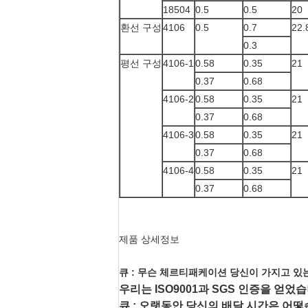
18504
0.5
0.5
20
환선 구성
4106
0.5
0.7
22.
0.3
평선 구성
4106-1
0.58
0.35
21
0.37
0.68
4106-2
0.58
0.35
21
0.37
0.68
4106-3
0.58
0.35
21
0.37
0.68
4106-4
0.58
0.35
21
0.37
0.68
제품 상세정보
큐 : 무슨 체르티패케이션 당신이 가지고 있
우리는 ISO9001과 SGS 인증을 얻었
큐 : 오랫동안 당신의 배달 시간은 어