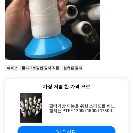
여과포
폴리프로필렌 필터 직물
섬유질 필터
가장 저렴 한 가격 으로
필터가방 재봉을 위한 스레드를 바느
질하는 PTFE 1200d 1500d 1250d
2000d PTFE
계속하다