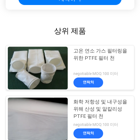
상위 제품
고온 연소 가스 필터링을
위한 PTFE 필터 천
negotiable MOQ:100 미터
연락처
화학 저항성 및 내구성을
위해 산성 및 알칼리성
PTFE 필터 천
negotiable MOQ:100 미터
연락처