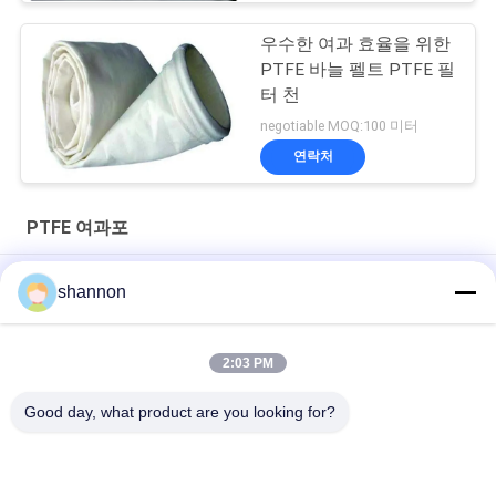
우수한 여과 효율을 위한
PTFE 바늘 펠트 PTFE 필
터 천
negotiable MOQ:100 미터
연락처
PTFE 여과포
필터가방을 위한 스레드를 바느질하는 100% PTFE 고온
shannon
필터가방 재봉을 위한 스레드를 바느질하는 PTFE 1200d 1500d
1250d 2000d PTFE
2:03 PM
기체 여과를 위한 고온 PTFE 여과포 가방 바늘 필터 직물
Good day, what product are you looking for?
모든