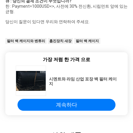
큐 : 당신의 결제 조건이 무엇입니까?
한 : Payment=1000USD
<>
, 사전에 30% 전신환, 시립먼트 앞에 있는
균형.
당신이 질문이 있
다면 우리와 연락하여 주세요
.
필터 백 케이지와 벤튜리
흡진장치 새장
필터 백 케이지
가장 저렴 한 가격 으로
시멘트와 라임 산업 포장 백 필터 케이
지
계속하다