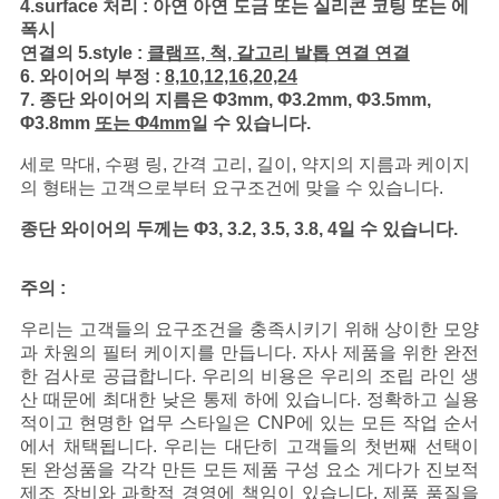
4.surface 처리 : 아연 아연 도금 또는 실리콘 코팅 또는 에
폭시
연결의 5.style :
클램프, 척, 갈고리 발톱 연결 연결
6. 와이어의 부정 :
8,10,12,16,20,24
7. 종단 와이어의 지름은 Φ3mm, Φ3.2mm, Φ3.5mm,
Φ3.8mm
또는 Φ4mm
일 수 있습니다.
세로 막대, 수평 링, 간격 고리, 길이, 약지의 지름과 케이지
의 형태는 고객으로부터 요구조건에 맞을 수 있습니다.
종단 와이어의 두께는 Φ3, 3.2, 3.5, 3.8, 4일 수 있습니다.
주의 :
우리는 고객들의 요구조건을 충족시키기 위해 상이한 모양
과 차원의 필터 케이지를 만듭니다. 자사 제품을 위한 완전
한 검사로 공급합니다. 우리의 비용은 우리의 조립 라인 생
산 때문에 최대한 낮은 통제 하에 있습니다. 정확하고 실용
적이고 현명한 업무 스타일은 CNP에 있는 모든 작업 순서
에서 채택됩니다. 우리는 대단히 고객들의 첫번째 선택이
된 완성품을 각각 만든 모든 제품 구성 요소 게다가 진보적
제조 장비와 과학적 경영에 책임이 있습니다. 제품 품질을