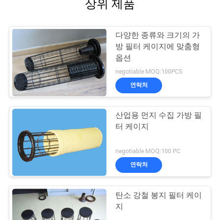
상위 제품
다양한 종류와 크기의 가
방 필터 케이지에 맞춤형
옵션
negotiable MOQ:100PCS
연락처
산업용 먼지 수집 가방 필
터 케이지
negotiable MOQ:100 PC
연락처
탄소 강철 봉지 필터 케이
지