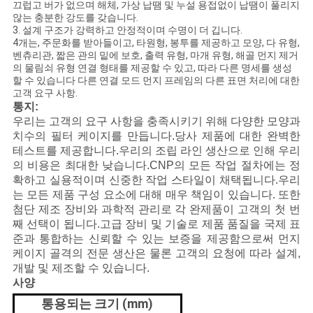
끄럽고 버가 없으며 해체, 가상 납땜 및 누설 용접없이 납땜이 풀리지
않는 충분한 강도를 갖습니다.
3. 설계 구조가 강력하고 안정적이며 수명이 더 깁니다.
4개는, 주문화를 받아들이고, 타원형, 봉투를 제공하고 모양, 다 유형,
벤츄리관, 짧은 관의 밑에 보호, 출력 유형, 마개 유형, 해골 먼지 제거
의 물림쇠 유형 연결 형태를 제공할 수 있고, 따라 다른 명세를 생성
할 수 있습니다 다른 연결 모드 먼지 프레임의 다른 표면 처리에 대한
고객 요구 사항.
통지:
우리는 고객의 요구 사항을 충족시키기 위해 다양한 모양과
치수의 필터 케이지를 만듭니다.당사 제품에 대한 완벽한
테스트를 제공합니다.우리의 조립 라인 생산으로 인해 우리
의 비용은 최대한 낮습니다.CNP의 모든 작업 절차에는 정
확하고 실용적이며 신중한 작업 스타일이 채택됩니다.우리
는 모든 제품 구성 요소에 대해 매우 책임이 있습니다. 또한
첨단 제조 장비와 과학적 관리로 각 완제품이 고객의 첫 번
째 선택이 됩니다.고급 장비 및 기술로 제품 품질을 국제 표
준과 통합하는 신뢰할 수 있는 보증을 제공함으로써 먼지
케이지 골격의 전문 생산은 물론 고객의 요청에 따라 설계,
개발 및 제조할 수 있습니다.
사양
통용되는 크기 (mm)