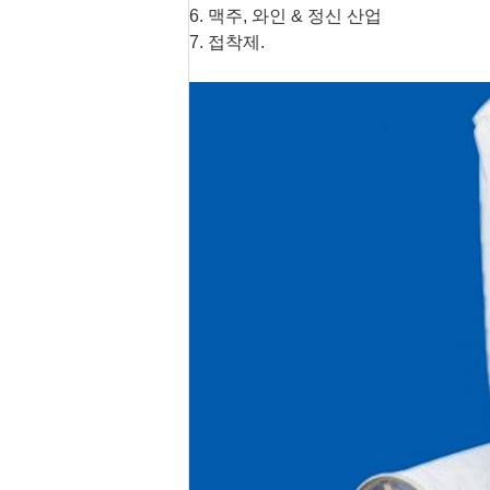
6. 맥주, 와인 & 정신 산업
7. 접착제.