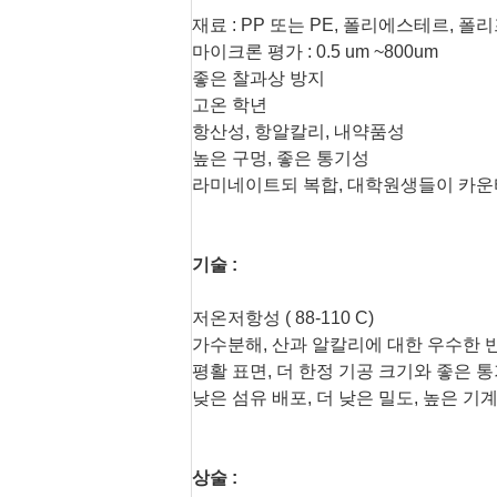
재료 : PP 또는 PE, 폴리에스테르, 
마이크론 평가 : 0.5 um ~800um
좋은 찰과상 방지
고온 학년
항산성, 항알칼리, 내약품성
높은 구멍, 좋은 통기성
라미네이트되 복합, 대학원생들이 카
기술 :
저온저항성 ( 88-110 C)
가수분해, 산과 알칼리에 대한 우수한 
평활 표면, 더 한정 기공 크기와 좋은 
낮은 섬유 배포, 더 낮은 밀도, 높은 기
상술 :