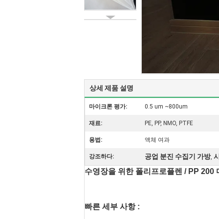
상세 제품 설명
마이크론 평가:
0.5 um ~800um
재료:
PE, PP, NMO, PTFE
용법:
액체 여과
공업 분진 수집기 가방
강조하다:
,
수영장을 위한 폴리프로플렌 / PP 200
빠른 세부 사항 :