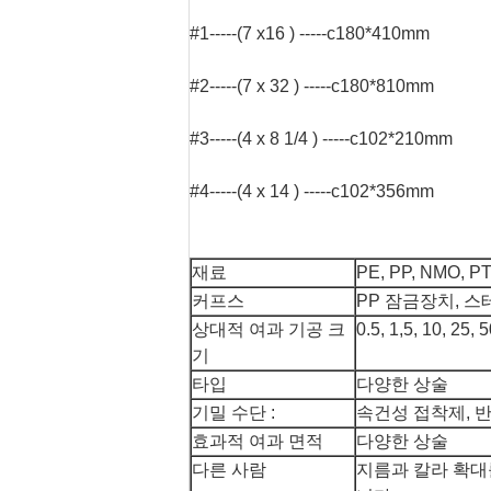
#1-----(7 x16 ) -----c180*410mm
#2-----(7 x 32 ) -----c180*810mm
#3-----(4 x 8 1/4 ) -----c102*210mm
#4-----(4 x 14 ) -----c102*356mm
재료
PE, PP, NMO, P
커프스
PP 잠금장치, 
상대적 여과 기공 크
0.5, 1,5, 10, 25,
기
타입
다양한 상술
기밀 수단 :
속건성 접착제, 
효과적 여과 면적
다양한 상술
다른 사람
지름과 칼라 확대