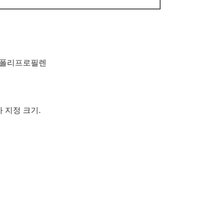
, 폴리프로필렌
셋
자 지정 크기.