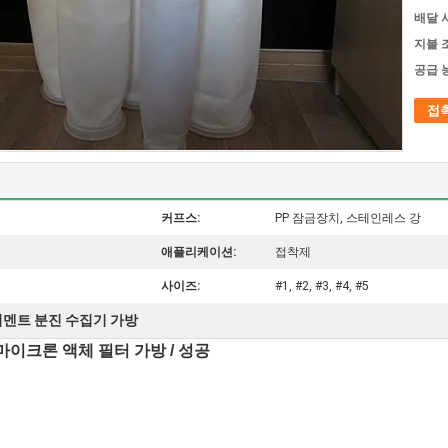
배달 
지불 
공급 
접
커프스:
PP 잠금장치, 스테인레스 강
애플리케이션:
접착제
사이즈:
#1, #2, #3, #4, #5
시멘트 분진 수집기 가방
 마이크론 액체 필터 가방 / 성공