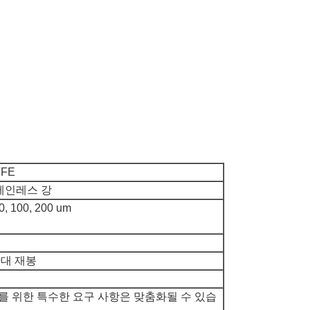
TFE
스테인레스 강
 50, 100, 200 um
반대 재봉
를 위한 특수한 요구 사항은 맞춤화될 수 있습