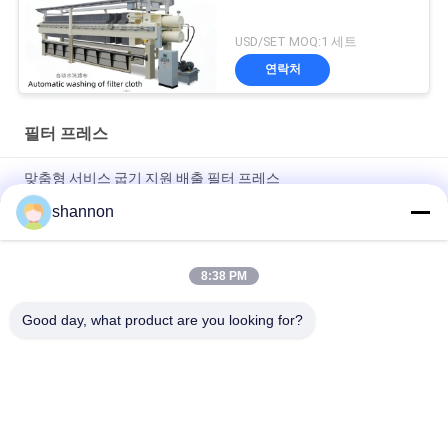
USD/SET MOQ:1 세트
연락처
필터 프레스
맞춤형 서비스 굽기 지원 배출 필터 프레스
shannon
자동 플리핑 보드 필터 프레스 슬러지 프레스 기계 설치가 쉽습니
다
8:38 PM
디아프라그마 프레스 필터 프레스 필터 플레이트 필터 프레스 천
폐수 처리
Good day, what product are you looking for?
모든
먼지 휠터 직물
유리 섬유 직포