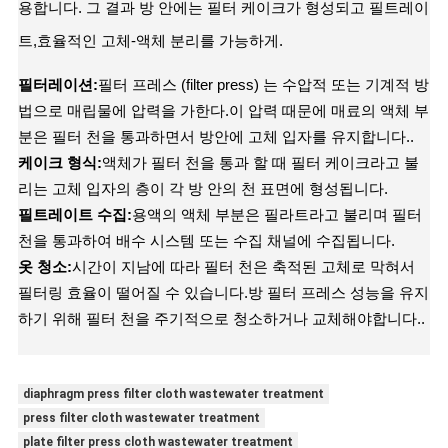
용합니다. 그 결과 방 안에는 필터 케이크가 형성되고 필트레이
트,효율적인 고체-액체 분리를 가능하게.
필터레이션:
필터 프레스 (filter press) 는 수압적 또는 기계적 방
법으로 매립물에 압력을 가한다.이 압력 때문에 매료의 액체 부
분은 필터 천을 통과하면서 방안에 고체 입자를 유지합니다..
케이크 형식:
액체가 필터 천을 통과 할 때 필터 케이크라고 불
리는 고체 입자의 층이 각 방 안의 천 표면에 형성됩니다.
필트레이트 수집:
용액의 액체 부분은 필라트라고 불리며 필터
천을 통과하여 배수 시스템 또는 수집 채널에 수집됩니다.
옷 청소:
시간이 지남에 따라 필터 천은 축적된 고체로 막혀서
필터링 효율이 떨어질 수 있습니다.방 필터 프레스 성능을 유지
하기 위해 필터 천을 주기적으로 청소하거나 교체해야합니다..
diaphragm press filter cloth wastewater treatment
press filter cloth wastewater treatment
plate filter press cloth wastewater treatment