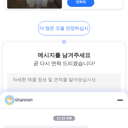
연락처
14
P84 필터 직물
더 많은 것을 전망하십시
오
메시지를 남겨주세요
곧 다시 연락 드리겠습니다!
14
PPS 필터 직물
shannon
11:10 AM
16