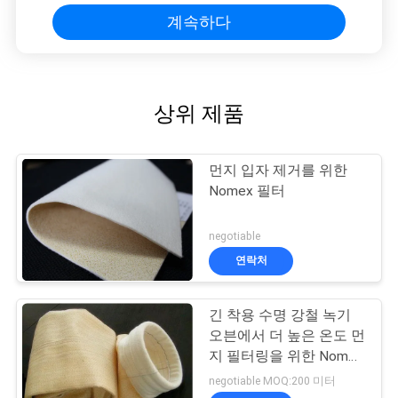
계속하다
상위 제품
먼지 입자 제거를 위한
Nomex 필터
negotiable
연락처
긴 착용 수명 강철 녹기
오븐에서 더 높은 온도 먼
지 필터링을 위한 Nomex
필터 가방
negotiable MOQ:200 미터