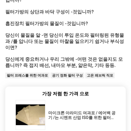
입니까?
필터가방의 상단과 바닥 구성이 -것입니까?
흡진장치 필터가방의 물질이 -것입니까?
당신이 물질을 알 -면 당신이 투입 온도와 필터링된 유형물
과 /를 압니다 또는 물질이 마찰을 일으키기 쉽거나 부식성
이면?
당신에게 중요하거나 우리 그밖에 -어떤 것은 없을지도 모
릅니까? 즉 접지 배선, 내마모 부분, 얇은막, 기타 등등.
필터 프레스를 위한 여과포
공기 정화 필터 구성
고온 패브릭 직포
가장 저렴 한 가격 으로
마이크론 아라미드 여과포 / 에어백 공
기 /는 시멘트 산업 ISO를 위한 필터용
여과 매체를 텁니다