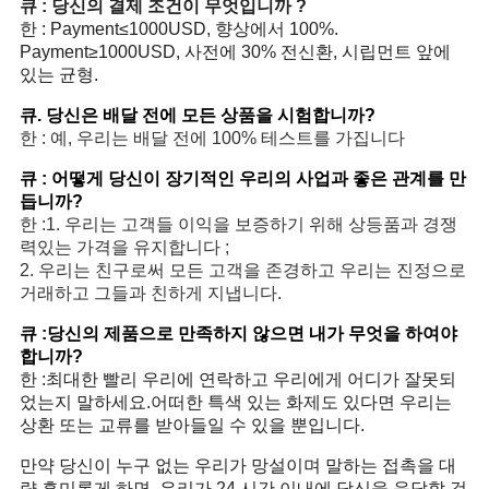
큐 : 당신의 결제 조건이 무엇입니까 ?
한 : Payment≤1000USD, 향상에서 100%.
Payment≥1000USD, 사전에 30% 전신환, 시립먼트 앞에
있는 균형.
큐. 당신은 배달 전에 모든 상품을 시험합니까?
한 : 예, 우리는 배달 전에 100% 테스트를 가집니다
큐 : 어떻게 당신이 장기적인 우리의 사업과 좋은 관계를 만
듭니까?
한 :1. 우리는 고객들 이익을 보증하기 위해 상등품과 경쟁
력있는 가격을 유지합니다 ;
2. 우리는 친구로써 모든 고객을 존경하고 우리는 진정으로
거래하고 그들과 친하게 지냅니다.
큐 :당신의 제품으로 만족하지 않으면 내가 무엇을 하여야
합니까?
한 :최대한 빨리 우리에 연락하고 우리에게 어디가 잘못되
었는지 말하세요.어떠한 특색 있는 화제도 있다면 우리는
상환 또는 교류를 받아들일 수 있을 뿐입니다.
만약 당신이 누구 없는 우리가 망설이며 말하는 접촉을 대
략 흥미롭게 하면, 우리가 24 시간 이내에 당신을 응답할 것