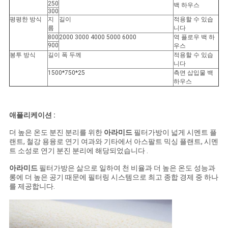
250
백 하우스
300
평평한 방식
지
길이
적용할 수 있습
름
니다
800
2000 3000 4000 5000 6000
역 플로우 백 하
900
우스
봉투 방식
길이 폭 두께
적용할 수 있습
니다
1500*750*25
측면 삽입물 백
하우스
애플리케이션 :
더 높은 온도 분진 분리를 위한
아라미드
필터가방이 넓게 시멘트 플
랜트, 철강 용융로 연기 여과와 기타에서 아스팔트 믹싱 플랜트, 시멘
트 소성로 연기 분진 분리에 해당되었습니다 .
아라미드
필터가방은 삶으로 일하여 천 비율과 더 높은 온도 성능과
롱에 더 높은 공기 때문에 필터링 시스템으로 최고 종합 경제 중 하나
를 제공합니다.