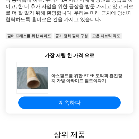
이고, 한 더 추가 사업을 위한 공장을 방문 가지고 있고 서로
를 더 잘 알기 위해 환영합니다. 우리는 미래 근처에 당신과
협력하도록 흥미로운 킨을 가지고 있습니다.
필터 프레스를 위한 여과포
공기 정화 필터 구성
고온 패브릭 직포
가장 저렴 한 가격 으로
아스팔트를 위한 PTFE 도막과 흡진장
치 가방 아라미드 펠트여과기
계속하다
상위 제품